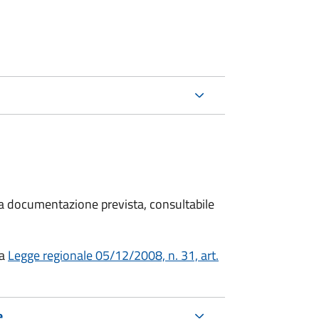
 la documentazione prevista, consultabile
la
Legge regionale 05/12/2008, n. 31, art.
e