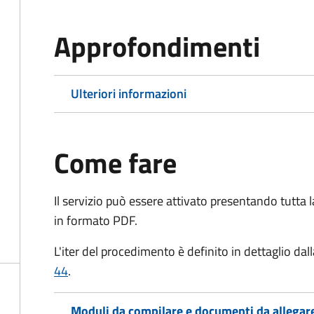
Approfondimenti
Ulteriori informazioni
Come fare
Il servizio può essere attivato presentando tutta
in formato PDF.
L'iter del procedimento è definito in dettaglio dal
44
.
Moduli da compilare e documenti da allegar