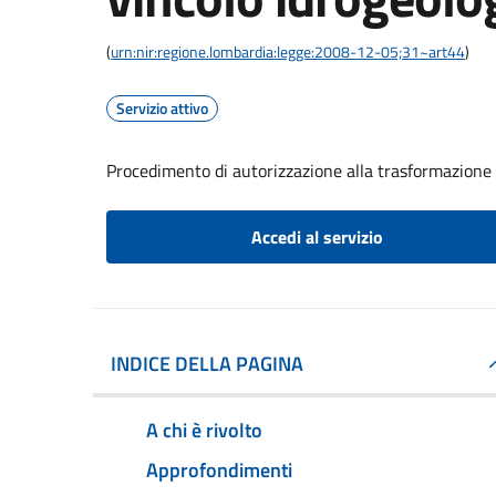
(
urn:nir:regione.lombardia:legge:2008-12-05;31~art44
)
Servizio attivo
Procedimento di autorizzazione alla trasformazione d
Accedi al servizio
INDICE DELLA PAGINA
A chi è rivolto
Approfondimenti