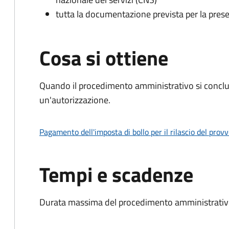
tutta la documentazione prevista per la prese
Cosa si ottiene
Quando il procedimento amministrativo si conclu
un'autorizzazione.
Pagamento dell'imposta di bollo per il rilascio del prov
Tempi e scadenze
Durata massima del procedimento amministrativo