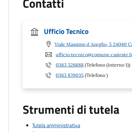
Contatti
Ufficio Tecnico
Viale Massimo d Azeglio, 5 24040 C
ufficio.tecnico@comune.casirate.b
0363 326688
(Telefono (interno 1))
0363 870035
(Telefono )
Strumenti di tutela
Tutela amministrativa