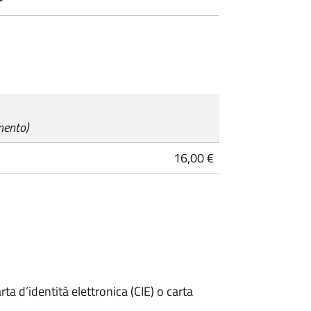
mento)
16,00 €
rta d’identità elettronica (CIE) o carta