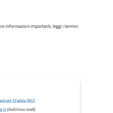
tre informazioni importanti, leggi i termini
asirate D'adda (BG)
g.it
(Indirizzo mail)