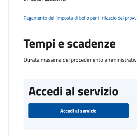
Pagamento dell'imposta di bollo per il rilascio del prov
Tempi e scadenze
Durata massima del procedimento amministrativo
Accedi al servizio
Accedi al servizio