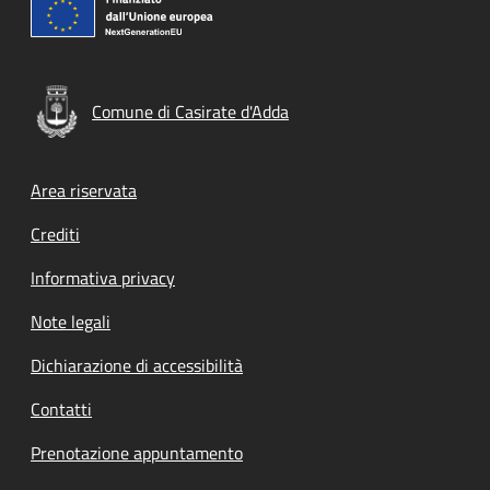
Comune di Casirate d'Adda
Footer menu
Area riservata
Crediti
Informativa privacy
Note legali
Dichiarazione di accessibilità
Contatti
Prenotazione appuntamento