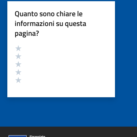
Quanto sono chiare le
informazioni su questa
pagina?
Valutazione
Valuta 5 stelle su 5
Valuta 4 stelle su 5
Valuta 3 stelle su 5
Valuta 2 stelle su 5
Valuta 1 stelle su 5