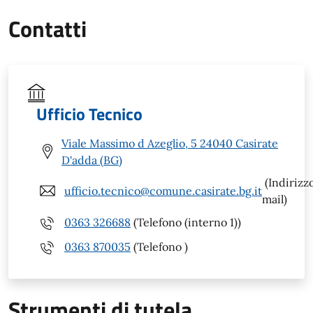
Contatti
Ufficio Tecnico
Viale Massimo d Azeglio, 5 24040 Casirate
D'adda (BG)
(Indirizz
ufficio.tecnico@comune.casirate.bg.it
mail)
0363 326688
(Telefono (interno 1))
0363 870035
(Telefono )
Strumenti di tutela