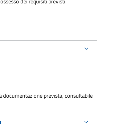
 possesso dei requisiti previsti.
 la documentazione prevista, consultabile
e