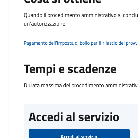
Quando il procedimento amministrativo si conclu
un'autorizzazione.
Pagamento dell'imposta di bollo per il rilascio del prov
Tempi e scadenze
Durata massima del procedimento amministrativo
Accedi al servizio
Accedi al servizio