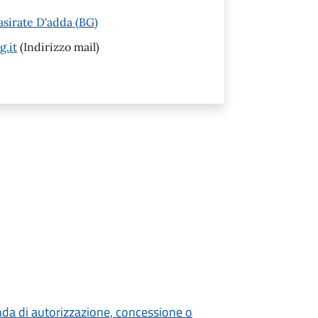
asirate D'adda (BG)
g.it
(Indirizzo mail)
nda di autorizzazione, concessione o