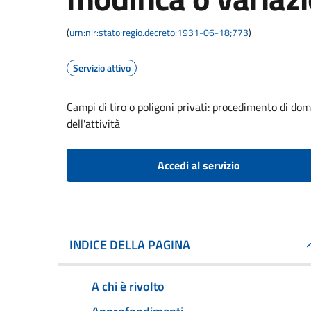
(
urn:nir:stato:regio.decreto:1931-06-18;773
)
Servizio attivo
Campi di tiro o poligoni privati: procedimento di do
dell'attività
Accedi al servizio
INDICE DELLA PAGINA
A chi è rivolto