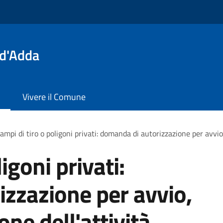
 d'Adda
Vivere il Comune
ampi di tiro o poligoni privati: domanda di autorizzazione per avvio,
igoni privati:
zzazione per avvio,
one dell'attività