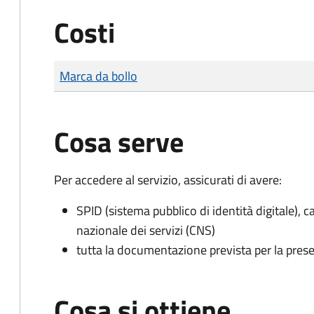
Costi
Tipo di pagamento
Importo
Marca da bollo
Cosa serve
Per accedere al servizio, assicurati di avere:
SPID (sistema pubblico di identità digitale), ca
nazionale dei servizi (CNS)
tutta la documentazione prevista per la prese
Cosa si ottiene