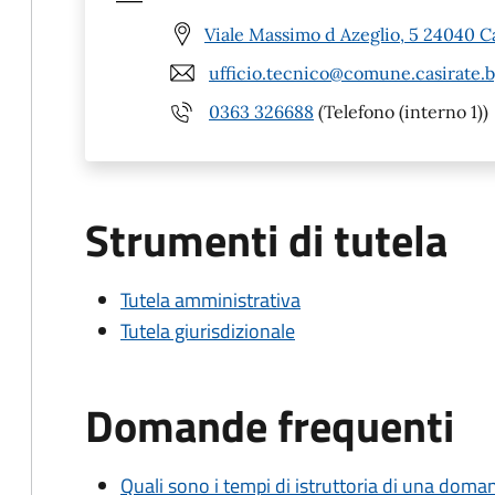
Viale Massimo d Azeglio, 5 24040 C
ufficio.tecnico@comune.casirate.b
0363 326688
(Telefono (interno 1))
Strumenti di tutela
Tutela amministrativa
Tutela giurisdizionale
Domande frequenti
Quali sono i tempi di istruttoria di una doma