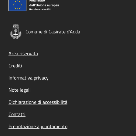
Comune di Casirate d'Adda
Footer menu
Area riservata
Crediti
Informativa privacy
Note legali
Dichiarazione di accessibilità
Contatti
Prenotazione appuntamento