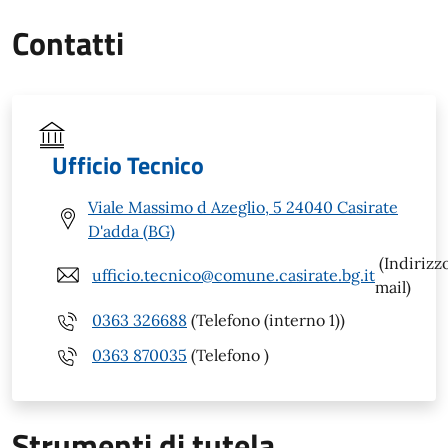
Contatti
Ufficio Tecnico
Viale Massimo d Azeglio, 5 24040 Casirate
D'adda (BG)
(Indirizz
ufficio.tecnico@comune.casirate.bg.it
mail)
0363 326688
(Telefono (interno 1))
0363 870035
(Telefono )
Strumenti di tutela