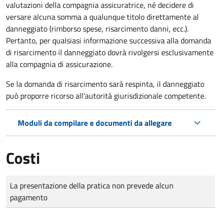
valutazioni della compagnia assicuratrice, né decidere di
versare alcuna somma a qualunque titolo direttamente al
danneggiato (rimborso spese, risarcimento danni, ecc.).
Pertanto, per qualsiasi informazione successiva alla domanda
di risarcimento il danneggiato dovrà rivolgersi esclusivamente
alla compagnia di assicurazione.
Se la domanda di risarcimento sarà respinta, il danneggiato
può proporre ricorso all'autorità giurisdizionale competente.
Moduli da compilare e documenti da allegare
Costi
Tipo di pagamento
Importo
La presentazione della pratica non prevede alcun
pagamento