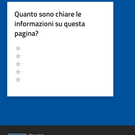
Quanto sono chiare le
informazioni su questa
pagina?
Valutazione
Valuta 5 stelle su 5
Valuta 4 stelle su 5
Valuta 3 stelle su 5
Valuta 2 stelle su 5
Valuta 1 stelle su 5