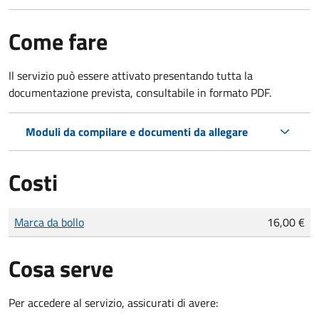
Come fare
Il servizio può essere attivato presentando tutta la
documentazione prevista, consultabile in formato PDF.
Moduli da compilare e documenti da allegare
Costi
Tipo di pagamento
Importo
Marca da bollo
16,00 €
Cosa serve
Per accedere al servizio, assicurati di avere: