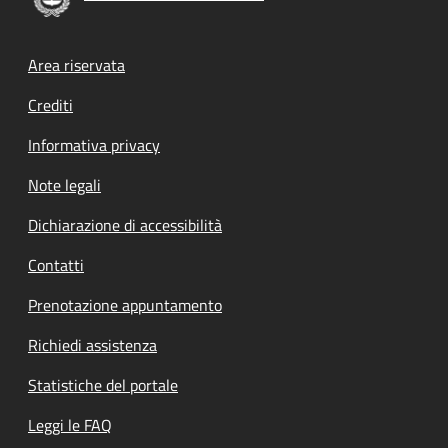
Footer menu
Area riservata
Crediti
Informativa privacy
Note legali
Dichiarazione di accessibilità
Contatti
Prenotazione appuntamento
Richiedi assistenza
Statistiche del portale
Leggi le FAQ