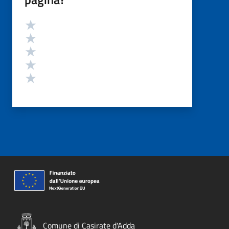
Valutazione
Valuta 5 stelle su 5
Valuta 4 stelle su 5
Valuta 3 stelle su 5
Valuta 2 stelle su 5
Valuta 1 stelle su 5
Comune di Casirate d'Adda