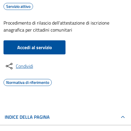
Servizio attivo
Procedimento di rilascio dell'attestazione di iscrizione
anagrafica per cittadini comunitari
Accedi al servizio
Condividi
Normativa di riferimento
INDICE DELLA PAGINA