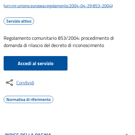
(
urn:nir:unione.europea:regolamento:2004-04-29;853-2004
)
Servizio attivo
Regolamento comunitario 853/2004: procedimento di
domanda di rilascio del decreto di riconoscimento
Accedi al servizio
Condividi
Normativa di riferimento