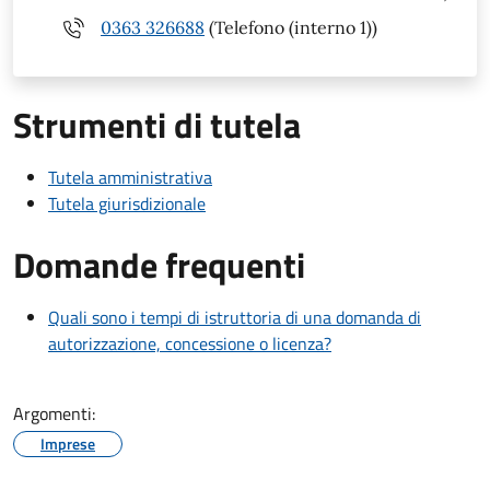
0363 326688
(Telefono (interno 1))
Strumenti di tutela
Tutela amministrativa
Tutela giurisdizionale
Domande frequenti
Quali sono i tempi di istruttoria di una domanda di
autorizzazione, concessione o licenza?
Argomenti:
Imprese