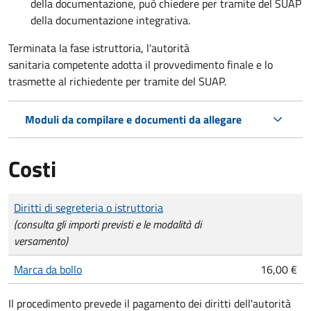
della documentazione, può chiedere per tramite del SUAP
della
documentazione integrativa
.
Terminata la fase istruttoria, l'autorità
sanitaria competente adotta il provvedimento finale e lo
trasmette al richiedente per tramite del SUAP.
Moduli da compilare e documenti da allegare
Costi
Tipo di pagamento
Importo
Diritti di segreteria o istruttoria
(consulta gli importi previsti e le modalità di
versamento)
Marca da bollo
16,00 €
Il procedimento prevede il pagamento dei diritti dell'autorità