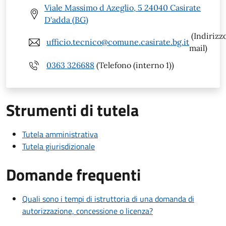
Viale Massimo d Azeglio, 5 24040 Casirate
D'adda (BG)
(Indirizz
ufficio.tecnico@comune.casirate.bg.it
mail)
0363 326688
(Telefono (interno 1))
Strumenti di tutela
Tutela amministrativa
Tutela giurisdizionale
Domande frequenti
Quali sono i tempi di istruttoria di una domanda di
autorizzazione, concessione o licenza?