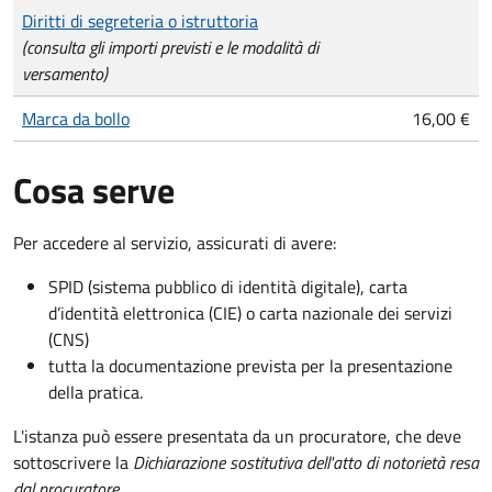
Tipo di pagamento
Importo
Diritti di segreteria o istruttoria
(consulta gli importi previsti e le modalità di
versamento)
Marca da bollo
16,00 €
Cosa serve
Per accedere al servizio, assicurati di avere:
SPID (sistema pubblico di identità digitale), carta
d’identità elettronica (CIE) o carta nazionale dei servizi
(CNS)
tutta la documentazione prevista per la presentazione
della pratica.
L'istanza può essere presentata da un procuratore, che deve
sottoscrivere la
Dichiarazione sostitutiva dell'atto di notorietà resa
dal procuratore
.