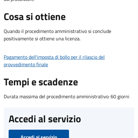
Cosa si ottiene
Quando il procedimento amministrativo si conclude
positivamente si ottiene una licenza.
Pagamento dell'imposta di bollo per il rilascio del
provvedimento finale
Tempi e scadenze
Durata massima del procedimento amministrativo: 60 giorni
Accedi al servizio
Accedi al servizio