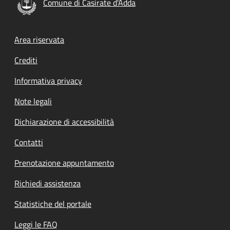
Comune di Casirate d'Adda
Footer menu
Area riservata
Crediti
Informativa privacy
Note legali
Dichiarazione di accessibilità
Contatti
Prenotazione appuntamento
Richiedi assistenza
Statistiche del portale
Leggi le FAQ