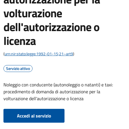
volturazione
dell'autorizzazione o
licenza
(
urn:nir:stato:legge:1992-01-15;21~art9
)
Servizio attivo
Noleggio con conducente (autonoleggio o natanti) e taxi:
procedimento di domanda di autorizzazione per la
volturazione dell'autorizzazione o licenza
Accedi al servizio