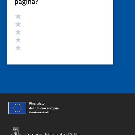
pagina?
Valutazione
Valuta 5 stelle su 5
Valuta 4 stelle su 5
Valuta 3 stelle su 5
Valuta 2 stelle su 5
Valuta 1 stelle su 5
Comune di Casirate d'Adda