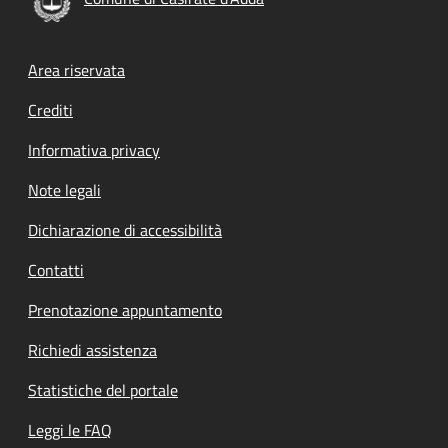
Footer menu
Area riservata
Crediti
Informativa privacy
Note legali
Dichiarazione di accessibilità
Contatti
Prenotazione appuntamento
Richiedi assistenza
Statistiche del portale
Leggi le FAQ