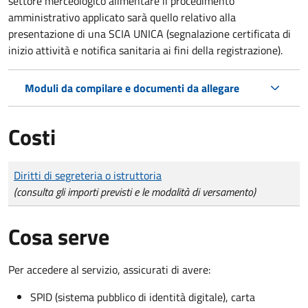
settore merceologico alimentare il procedimento
amministrativo applicato sarà quello relativo alla
presentazione di una SCIA UNICA (segnalazione certificata di
inizio attività e notifica sanitaria ai fini della registrazione).
Moduli da compilare e documenti da allegare
Costi
Tipo di pagamento
Importo
Diritti di segreteria o istruttoria
(consulta gli importi previsti e le modalità di versamento)
Cosa serve
Per accedere al servizio, assicurati di avere:
SPID (sistema pubblico di identità digitale), carta