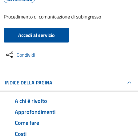
Procedimento di comunicazione di subingresso
Accedi al servizio
Condividi
INDICE DELLA PAGINA
A chi è rivolto
Approfondimenti
Come fare
Costi