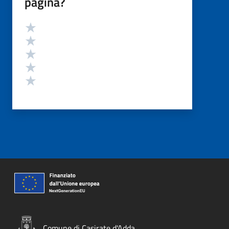
pagina?
Valutazione
Valuta 5 stelle su 5
Valuta 4 stelle su 5
Valuta 3 stelle su 5
Valuta 2 stelle su 5
Valuta 1 stelle su 5
Comune di Casirate d'Adda