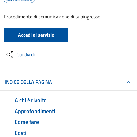
Procedimento di comunicazione di subingresso
Accedi al servizio
Condividi
INDICE DELLA PAGINA
A chi è rivolto
Approfondimenti
Come fare
Costi