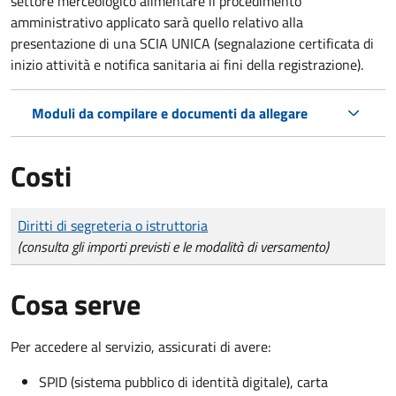
settore merceologico alimentare il procedimento
amministrativo applicato sarà quello relativo alla
presentazione di una SCIA UNICA (segnalazione certificata di
inizio attività e notifica sanitaria ai fini della registrazione).
Moduli da compilare e documenti da allegare
Costi
Tipo di pagamento
Importo
Diritti di segreteria o istruttoria
(consulta gli importi previsti e le modalità di versamento)
Cosa serve
Per accedere al servizio, assicurati di avere:
SPID (sistema pubblico di identità digitale), carta