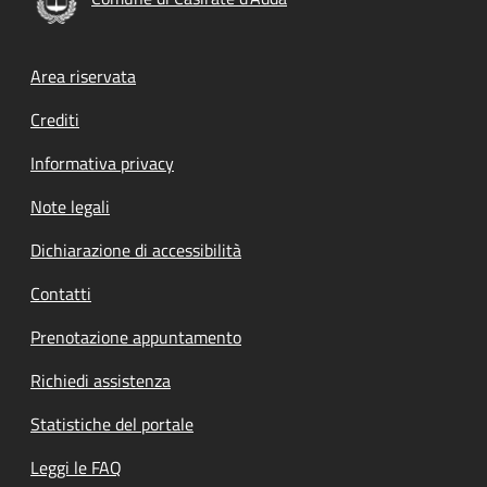
Footer menu
Area riservata
Crediti
Informativa privacy
Note legali
Dichiarazione di accessibilità
Contatti
Prenotazione appuntamento
Richiedi assistenza
Statistiche del portale
Leggi le FAQ